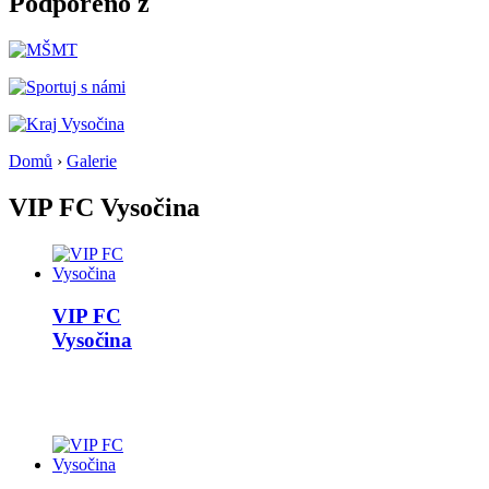
Podpořeno z
Domů
›
Galerie
VIP FC Vysočina
VIP FC
Vysočina